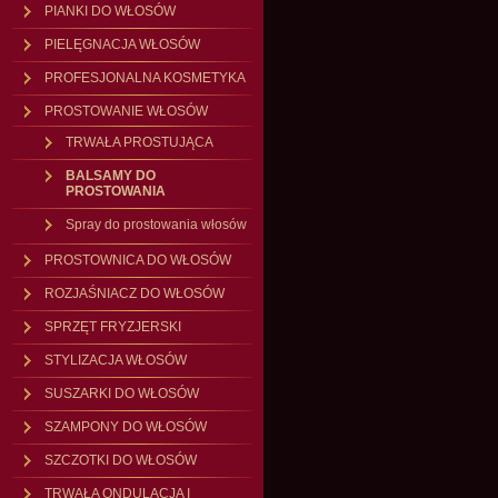
PIANKI DO WŁOSÓW
PIELĘGNACJA WŁOSÓW
PROFESJONALNA KOSMETYKA
PROSTOWANIE WŁOSÓW
TRWAŁA PROSTUJĄCA
BALSAMY DO
PROSTOWANIA
Spray do prostowania włosów
PROSTOWNICA DO WŁOSÓW
ROZJAŚNIACZ DO WŁOSÓW
SPRZĘT FRYZJERSKI
STYLIZACJA WŁOSÓW
SUSZARKI DO WŁOSÓW
SZAMPONY DO WŁOSÓW
SZCZOTKI DO WŁOSÓW
TRWAŁA ONDULACJA I