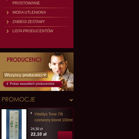
PROSTOWANIE
WODA UTLENIONA
ZABIEGI ZESTAWY
LISTA PRODUCENTÓW
Pokaż wszystkich producentów
Vitalitys Tone 7/6
czerwony blond 100ml
24,30 zł
22,10 zł