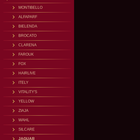
MONTIBELLO
ALFAPARF
BIELENDA
BROCATO
CLARENA
FAROUK
FOX
HAIRLIVE
ITELY
VITALITY'S
YELLOW
ZIAJA
WAHL
SILCARE
JAGUAR