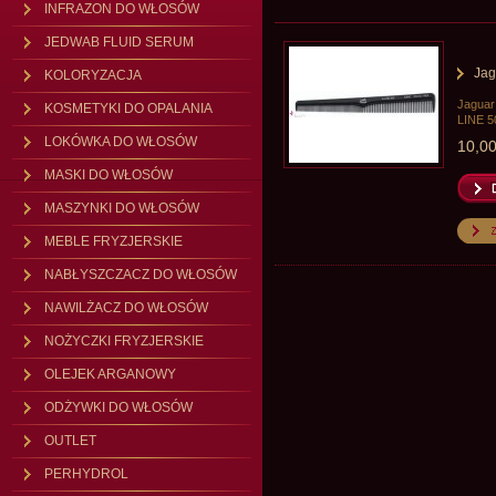
INFRAZON DO WŁOSÓW
JEDWAB FLUID SERUM
Jag
KOLORYZACJA
Jaguar 
KOSMETYKI DO OPALANIA
LINE 5
LOKÓWKA DO WŁOSÓW
10,00
MASKI DO WŁOSÓW
MASZYNKI DO WŁOSÓW
MEBLE FRYZJERSKIE
NABŁYSZCZACZ DO WŁOSÓW
NAWILŻACZ DO WŁOSÓW
NOŻYCZKI FRYZJERSKIE
OLEJEK ARGANOWY
ODŻYWKI DO WŁOSÓW
OUTLET
PERHYDROL