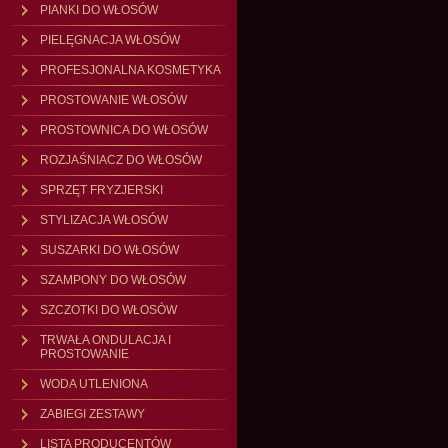
PIANKI DO WŁOSÓW
PIELĘGNACJA WŁOSÓW
PROFESJONALNA KOSMETYKA
PROSTOWANIE WŁOSÓW
PROSTOWNICA DO WŁOSÓW
ROZJAŚNIACZ DO WŁOSÓW
SPRZĘT FRYZJERSKI
STYLIZACJA WŁOSÓW
SUSZARKI DO WŁOSÓW
SZAMPONY DO WŁOSÓW
SZCZOTKI DO WŁOSÓW
TRWAŁA ONDULACJA I
PROSTOWANIE
WODA UTLENIONA
ZABIEGI ZESTAWY
LISTA PRODUCENTÓW