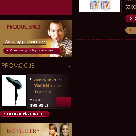
55,00
Pokaż wszystkich producentów
Wahl WHISPERTEK
3500 lekka suszarka
do włosów
299,00 zł
199,99 zł