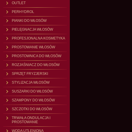
OUTLET
PERHYDROL
PIANKI DO WŁOSÓW
PIELĘGNACJA WŁOSÓW
PROFESJONALNA KOSMETYKA
PROSTOWANIE WŁOSÓW
PROSTOWNICA DO WŁOSÓW
ROZJAŚNIACZ DO WŁOSÓW
SPRZĘT FRYZJERSKI
STYLIZACJA WŁOSÓW
SUSZARKI DO WŁOSÓW
SZAMPONY DO WŁOSÓW
SZCZOTKI DO WŁOSÓW
TRWAŁA ONDULACJA I
PROSTOWANIE
WODA UTLENIONA