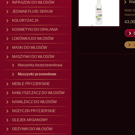
Wah
INFRAZON DO WŁOSÓW
Wahl S
JEDWAB FLUID SERUM
maszy
KOLORYZACJA
43,00
KOSMETYKI DO OPALANIA
LOKÓWKA DO WŁOSÓW
MASKI DO WŁOSÓW
MASZYNKI DO WŁOSÓW
Maszynka bezprzewodowa
Maszynki przewodowe
MEBLE FRYZJERSKIE
NABŁYSZCZACZ DO WŁOSÓW
NAWILŻACZ DO WŁOSÓW
NOŻYCZKI FRYZJERSKIE
OLEJEK ARGANOWY
ODŻYWKI DO WŁOSÓW