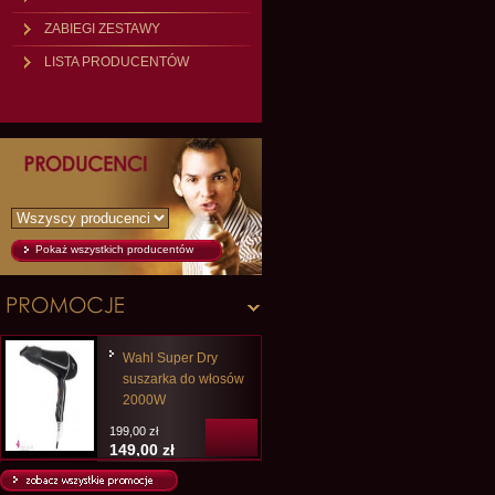
ZABIEGI ZESTAWY
LISTA PRODUCENTÓW
Pokaż wszystkich producentów
Wahl Super Dry
suszarka do włosów
2000W
199,00 zł
149,00 zł