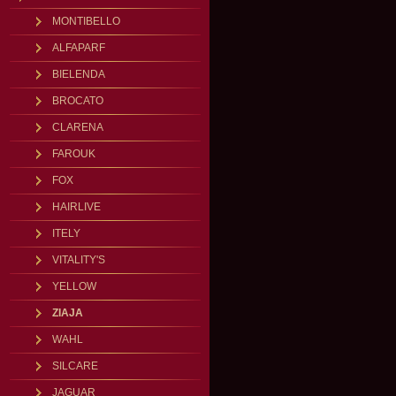
MONTIBELLO
ALFAPARF
BIELENDA
BROCATO
CLARENA
FAROUK
FOX
HAIRLIVE
ITELY
VITALITY'S
YELLOW
ZIAJA
WAHL
SILCARE
JAGUAR