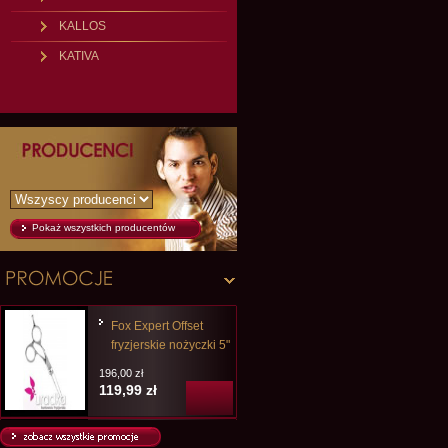
KALLOS
KATIVA
Pokaż wszystkich producentów
Fox Expert Offset
fryzjerskie nożyczki 5"
196,00 zł
119,99 zł