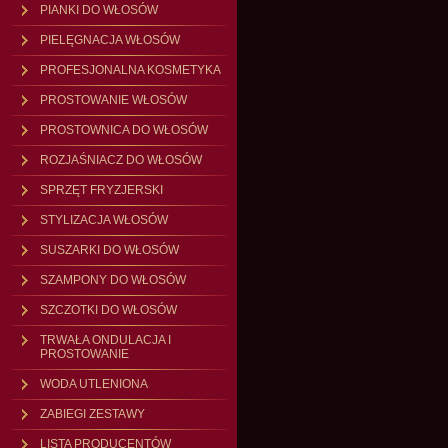
PIANKI DO WŁOSÓW
PIELĘGNACJA WŁOSÓW
PROFESJONALNA KOSMETYKA
PROSTOWANIE WŁOSÓW
PROSTOWNICA DO WŁOSÓW
ROZJAŚNIACZ DO WŁOSÓW
SPRZĘT FRYZJERSKI
STYLIZACJA WŁOSÓW
SUSZARKI DO WŁOSÓW
SZAMPONY DO WŁOSÓW
SZCZOTKI DO WŁOSÓW
TRWAŁA ONDULACJA I
PROSTOWANIE
WODA UTLENIONA
ZABIEGI ZESTAWY
LISTA PRODUCENTÓW