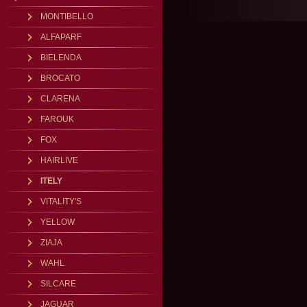
MONTIBELLO
ALFAPARF
BIELENDA
BROCATO
CLARENA
FAROUK
FOX
HAIRLIVE
ITELY
VITALITY'S
YELLOW
ZIAJA
WAHL
SILCARE
JAGUAR