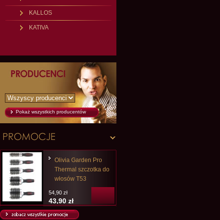
KALLOS
KATIVA
Pokaż wszystkich producentów
Olivia Garden Pro
Thermal szczotka do
włosów T53
54,90 zł
43,90 zł