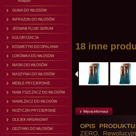
Alfaparf
GUMA DO WŁOSÓW
INFRAZON DO WŁOSÓW
JEDWAB FLUID SERUM
KOLORYZACJA
18 inne produ
KOSMETYKI DO OPALANIA
LOKÓWKA DO WŁOSÓW
MASKI DO WŁOSÓW
MASZYNKI DO WŁOSÓW
MEBLE FRYZJERSKIE
NABŁYSZCZACZ DO WŁOSÓW
NAWILŻACZ DO WŁOSÓW
NOŻYCZKI FRYZJERSKIE
Więcej informacji
OLEJEK ARGANOWY
OPIS PRODUKT
ODŻYWKI DO WŁOSÓW
ZERO. Rewolucyjna