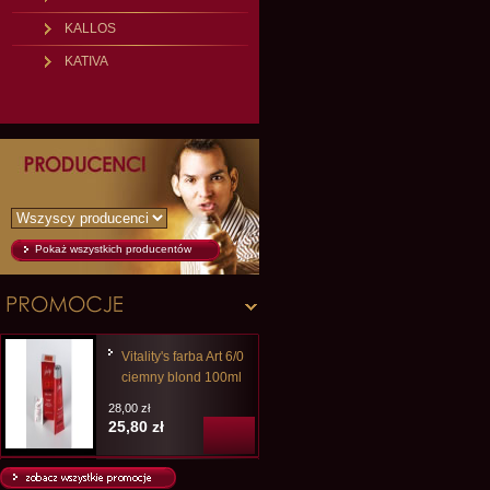
KALLOS
KATIVA
Pokaż wszystkich producentów
Vitality's farba Art 6/0
ciemny blond 100ml
28,00 zł
25,80 zł