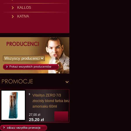
KALLOS
KATIVA
Pokaż wszystkich producentów
Vitalitys ZERO 7/3
złocisty blond farba bez
amoniaku 60ml
27,00 zł
25,20 zł